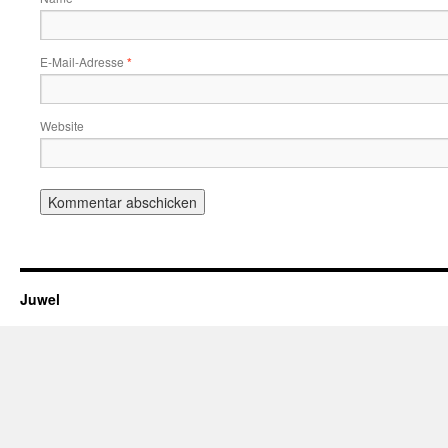
E-Mail-Adresse
*
Website
Juwel