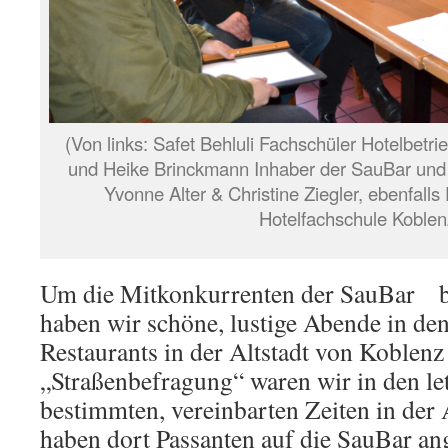
(Von links: Safet Behluli Fachschüler Hotelbetri
und Heike Brinckmann Inhaber der SauBar und s
Yvonne Alter & Christine Ziegler, ebenfall
Hotelfachschule Koblen
Um die Mitkonkurrenten der SauBar b
haben wir schöne, lustige Abende in de
Restaurants in der Altstadt von Koblen
„Straßenbefragung“ waren wir in den l
bestimmten, vereinbarten Zeiten in der 
haben dort Passanten auf die SauBar an