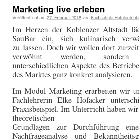
Marketing live erleben
Veröffentlicht am
27. Februar 2018
von
Fachschule Hotelbetrieb
Im Herzen der Koblenzer Altstadt lä
SauBar ein, sich kulinarisch verw
zu lassen. Doch wir wollen dort zurzeit
verwöhnt werden, sondern
unterschiedlichen Aspekte des Betrieb
des Marktes ganz konkret analysieren.
Im Modul Marketing erarbeiten wir un
Fachlehrerin Elke Hofacker untersch
Praxisbeispiel. Im Unterricht haben wi
theoretischen
Grundlagen zur Durchführung einer
Nachfrageanalyse und Bekanntheitsgr