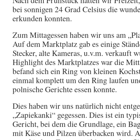
Nach dem Frühstück hatten wir Freizeit,
bei sonnigen 24 Grad Celsius die wund
erkunden konnten.
Zum Mittagessen haben wir uns am „Pla
Auf dem Marktplatz gab es einige Ständ
Stecker, alte Kameras, u.v.m. verkauft 
Highlight des Marktplatzes war die Mit
befand sich ein Ring von kleinen Kochs
einmal komplett um den Ring laufen und
polnische Gerichte essen konnte.
Dies haben wir uns natürlich nicht entg
„Zapiekanki“ gegessen. Dies ist ein typ
Gericht, bei dem die Grundlage, ein Bag
mit Käse und Pilzen überbacken wird. 